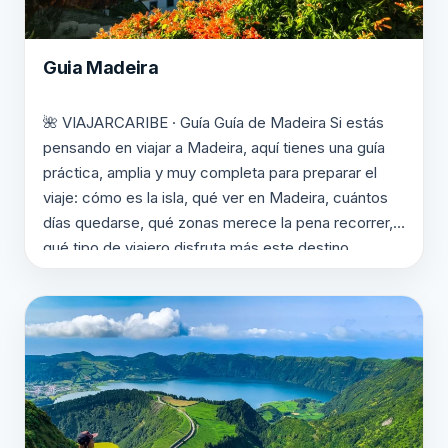
Guia Madeira
🌺 VIAJARCARIBE · Guía Guía de Madeira Si estás
pensando en viajar a Madeira, aquí tienes una guía
práctica, amplia y muy completa para preparar el
viaje: cómo es la isla, qué ver en Madeira, cuántos
días quedarse, qué zonas merece la pena recorrer,
qué tipo de viajero disfruta más este destino
atlántico y por…