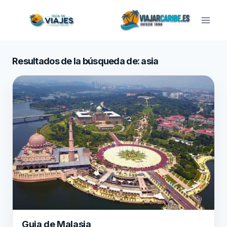
Saltar
al
contenido
Resultados de la búsqueda de:
asia
Guia de Malasia