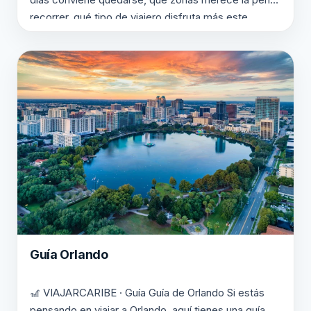
recorrer, qué tipo de viajero disfruta más este
destino colombiano y…
Guía Orlando
🎢 VIAJARCARIBE · Guía Guía de Orlando Si estás
pensando en viajar a Orlando, aquí tienes una guía