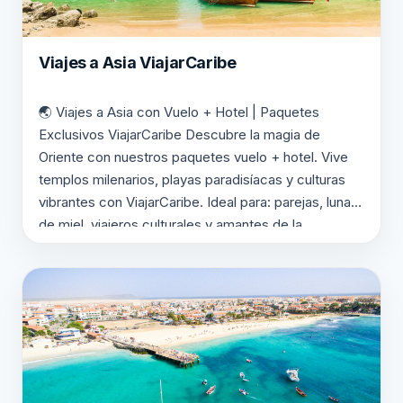
Viajes a Asia ViajarCaribe
🌏 Viajes a Asia con Vuelo + Hotel | Paquetes
Exclusivos ViajarCaribe Descubre la magia de
Oriente con nuestros paquetes vuelo + hotel. Vive
templos milenarios, playas paradisíacas y culturas
vibrantes con ViajarCaribe. Ideal para: parejas, lunas
de miel, viajeros culturales y amantes de la
gastronomía. Te montamos el viaje con fechas,
noches y categoría…