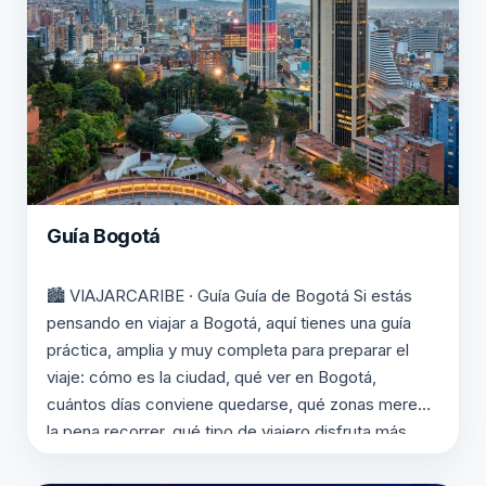
Guía Bogotá
🏙️ VIAJARCARIBE · Guía Guía de Bogotá Si estás
pensando en viajar a Bogotá, aquí tienes una guía
práctica, amplia y muy completa para preparar el
viaje: cómo es la ciudad, qué ver en Bogotá,
cuántos días conviene quedarse, qué zonas merece
la pena recorrer, qué tipo de viajero disfruta más
este destino colombiano y…