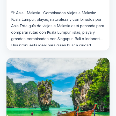
🌴 Asia · Malasia · Combinados Viajes a Malasia:
Kuala Lumpur, playas, naturaleza y combinados por
Asia Esta guía de viajes a Malasia está pensada para
comparar rutas con Kuala Lumpur, islas, playa y
grandes combinados con Singapur, Bali o Indonesia.
Una propuesta ideal para quien busca ciudad,
contraste cultural, buena gastronomía y escapadas
de…