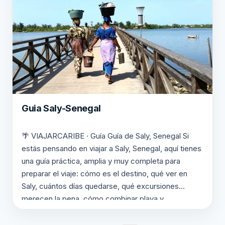
Guia Saly-Senegal
🌴 VIAJARCARIBE · Guía Guía de Saly, Senegal Si
estás pensando en viajar a Saly, Senegal, aquí tienes
una guía práctica, amplia y muy completa para
preparar el viaje: cómo es el destino, qué ver en
Saly, cuántos días quedarse, qué excursiones
merecen la pena, cómo combinar playa y
actividades y qué tipo de viajero…