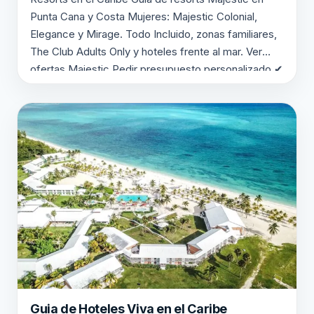
Punta Cana y Costa Mujeres: Majestic Colonial,
Elegance y Mirage. Todo Incluido, zonas familiares,
The Club Adults Only y hoteles frente al mar. Ver
ofertas Majestic Pedir presupuesto personalizado ✔
Punta Cana y Costa Mujeres ✔ The Club Adults…
Guia de Hoteles Viva en el Caribe