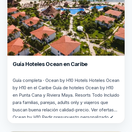
Guía Hoteles Ocean en Caribe
Guía completa · Ocean by H10 Hotels Hoteles Ocean
by H10 en el Caribe Guía de hoteles Ocean by H10
en Punta Cana y Riviera Maya. Resorts Todo Incluido
para familias, parejas, adults only y viajeros que
buscan buena relación calidad-precio. Ver ofertas
Ocean by H10 Pedir presupuesto personalizado ✔
Punta Cana ✔ Riviera Maya…