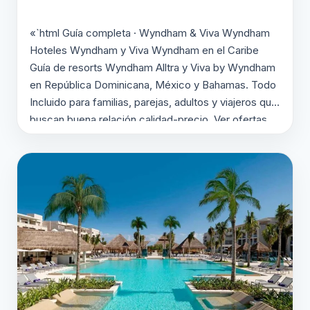
«`html Guía completa · Wyndham & Viva Wyndham
Hoteles Wyndham y Viva Wyndham en el Caribe
Guía de resorts Wyndham Alltra y Viva by Wyndham
en República Dominicana, México y Bahamas. Todo
Incluido para familias, parejas, adultos y viajeros que
buscan buena relación calidad-precio. Ver ofertas
Wyndham Pedir presupuesto personalizado ✔ Todo
Incluido ✔ Viva…