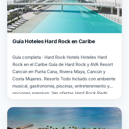
Guía Hoteles Hard Rock en Caribe
Guía completa · Hard Rock Hotels Hoteles Hard
Rock en el Caribe Guía de Hard Rock y AVA Resort
Cancún en Punta Cana, Riviera Maya, Cancún y
Costa Mujeres. Resorts Todo Incluido con ambiente
musical, gastronomía, piscinas, entretenimiento y
opciones premium. Ver ofertas Hard Rock Pedir
presupuesto personalizado ✔ Punta Cana ✔ Riviera
Maya y…