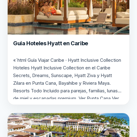
Guia Hoteles Hyatt en Caribe
«`html Guía Viajar Caribe · Hyatt Inclusive Collection
Hoteles Hyatt Inclusive Collection en el Caribe
Secrets, Dreams, Sunscape, Hyatt Ziva y Hyatt
Zilara en Punta Cana, Bayahibe y Riviera Maya.
Resorts Todo Incluido para parejas, familias, lunas
de miel y escapadas premium. Ver Punta Cana Ver
Riviera Maya ✔ Secrets solo adultos ✔ Dreams y…