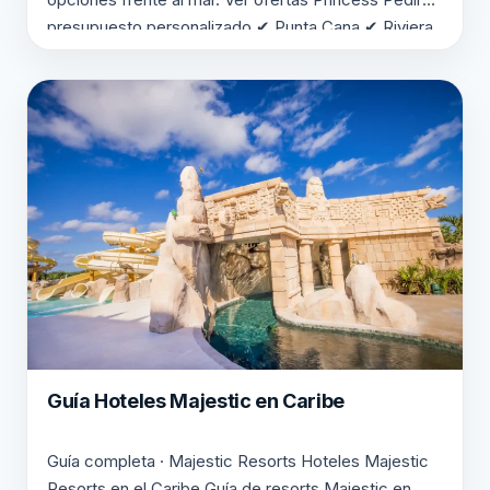
presupuesto personalizado ✔ Punta Cana ✔ Riviera
Maya ✔ Jamaica Punta Cana Riviera Maya Jamaica
Comparativa…
Guía Hoteles Majestic en Caribe
Guía completa · Majestic Resorts Hoteles Majestic
Resorts en el Caribe Guía de resorts Majestic en