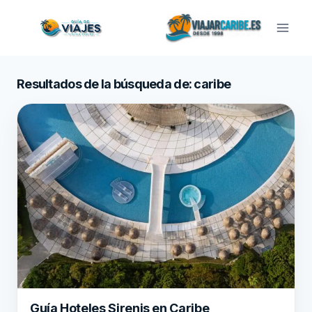
Saltar
al
contenido
Resultados de la búsqueda de:
caribe
Guía Hoteles Sirenis en Caribe