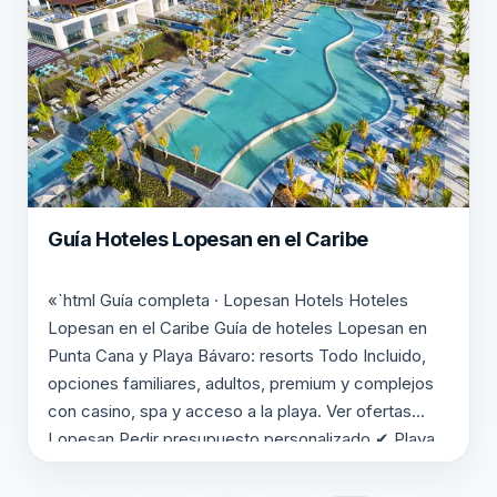
Guía Hoteles Lopesan en el Caribe
«`html Guía completa · Lopesan Hotels Hoteles
Lopesan en el Caribe Guía de hoteles Lopesan en
Punta Cana y Playa Bávaro: resorts Todo Incluido,
opciones familiares, adultos, premium y complejos
con casino, spa y acceso a la playa. Ver ofertas
Lopesan Pedir presupuesto personalizado ✔ Playa
Bávaro ✔ Todo Incluido ✔ Familias y adults only…