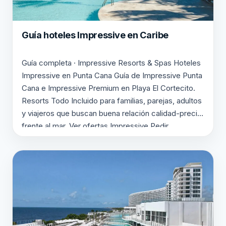
Guía hoteles Impressive en Caribe
Guía completa · Impressive Resorts & Spas Hoteles
Impressive en Punta Cana Guía de Impressive Punta
Cana e Impressive Premium en Playa El Cortecito.
Resorts Todo Incluido para familias, parejas, adultos
y viajeros que buscan buena relación calidad-precio
frente al mar. Ver ofertas Impressive Pedir
presupuesto personalizado ✔ Punta Cana ✔ Playa El
Cortecito ✔…