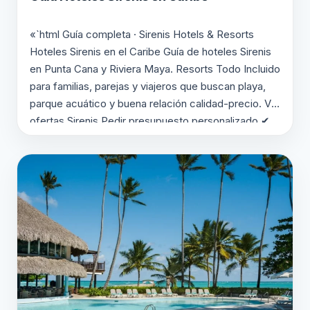
«`html Guía completa · Sirenis Hotels & Resorts
Hoteles Sirenis en el Caribe Guía de hoteles Sirenis
en Punta Cana y Riviera Maya. Resorts Todo Incluido
para familias, parejas y viajeros que buscan playa,
parque acuático y buena relación calidad-precio. Ver
ofertas Sirenis Pedir presupuesto personalizado ✔
Punta Cana ✔ Riviera Maya ✔ Todo Incluido…