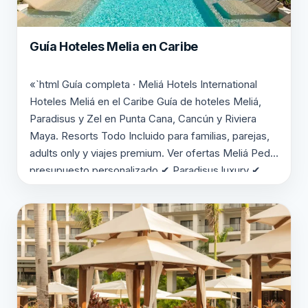
Guía Hoteles Melia en Caribe
«`html Guía completa · Meliá Hotels International
Hoteles Meliá en el Caribe Guía de hoteles Meliá,
Paradisus y Zel en Punta Cana, Cancún y Riviera
Maya. Resorts Todo Incluido para familias, parejas,
adults only y viajes premium. Ver ofertas Meliá Pedir
presupuesto personalizado ✔ Paradisus luxury ✔
Meliá familiar y adults only ✔ Especialistas en…