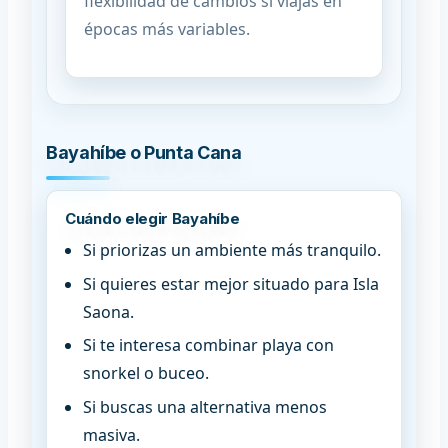
flexibilidad de cambios si viajas en
épocas más variables.
Bayahíbe o Punta Cana
Cuándo elegir Bayahíbe
Si priorizas un ambiente más tranquilo.
Si quieres estar mejor situado para Isla
Saona.
Si te interesa combinar playa con
snorkel o buceo.
Si buscas una alternativa menos
masiva.