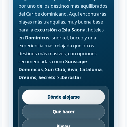
por uno de los destinos más equilibrados
del Caribe dominicano. Aquí encontrarás
playas más tranquilas, muy buena base
para la
excursión a Isla Saona
, hoteles
en
Dominicus
, snorkel, buceo y una
experiencia más relajada que otros
destinos más masivos, con opciones
recomendadas como
Sunscape
Dominicus
,
Sun Club
,
Viva
,
Catalonia
,
Dreams
,
Secrets
e
Iberostar
.
Dónde alojarse
Qué hacer
Playas