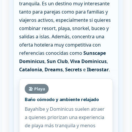
tranquila. Es un destino muy interesante
tanto para parejas como para familias y
viajeros activos, especialmente si quieres
combinar resort, playa, snorkel, buceo y
salidas a islas. Además, concentra una
oferta hotelera muy competitiva con
referencias conocidas como
Sunscape
Dominicus
,
Sun Club
,
Viva Dominicus
,
Catalonia
,
Dreams
,
Secrets
e
Iberostar
.
🏖️ Playa
Baño cómodo y ambiente relajado
Bayahíbe y Dominicus suelen atraer
a quienes priorizan una experiencia
de playa más tranquila y menos