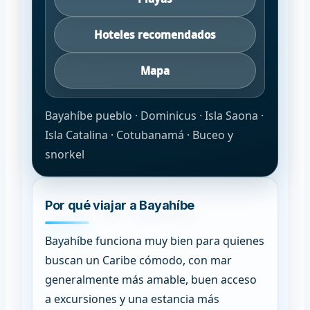
Hoteles recomendados
Mapa
Bayahíbe pueblo · Dominicus · Isla Saona ·
Isla Catalina · Cotubanamá · Buceo y
snorkel
Por qué viajar a Bayahíbe
Bayahíbe funciona muy bien para quienes
buscan un Caribe cómodo, con mar
generalmente más amable, buen acceso
a excursiones y una estancia más