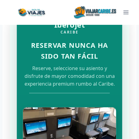
Saltar
al
contenido
Iberojet
CARIBE
RESERVAR NUNCA HA
SIDO TAN FÁCIL
Reserve, seleccione su asiento y
disfrute de mayor comodidad con una
experiencia premium rumbo al Caribe.