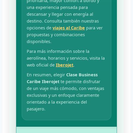
prioritaria, mayor confort a bordo y
una experiencia pensada para
descansar y llegar con energía al
destino. Consulta también nuestras
opciones de
viajes al Caribe
para ver
propuestas y combinaciones
disponibles.
Para más información sobre la
aerolínea, horarios y servicios, visita la
web oficial de
Iberojet
.
En resumen, elegir
Clase Business
Caribe Iberojet
te permite disfrutar
de un viaje más cómodo, con ventajas
exclusivas y un enfoque claramente
orientado a la experiencia del
pasajero.