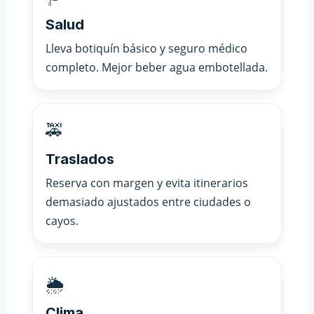
Salud
Lleva botiquín básico y seguro médico
completo. Mejor beber agua embotellada.
🚕
Traslados
Reserva con margen y evita itinerarios
demasiado ajustados entre ciudades o
cayos.
🌦️
Clima