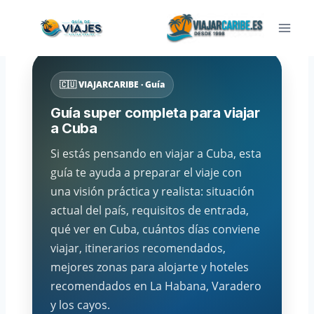
Saltar
al
contenido
🇨🇺 VIAJARCARIBE · Guía
Guía super completa para viajar
a Cuba
Si estás pensando en viajar a Cuba, esta
guía te ayuda a preparar el viaje con
una visión práctica y realista: situación
actual del país, requisitos de entrada,
qué ver en Cuba, cuántos días conviene
viajar, itinerarios recomendados,
mejores zonas para alojarte y hoteles
recomendados en La Habana, Varadero
y los cayos.