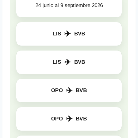
24 junio al 9 septiembre 2026
✈
LIS
BVB
✈
LIS
BVB
✈
OPO
BVB
✈
OPO
BVB