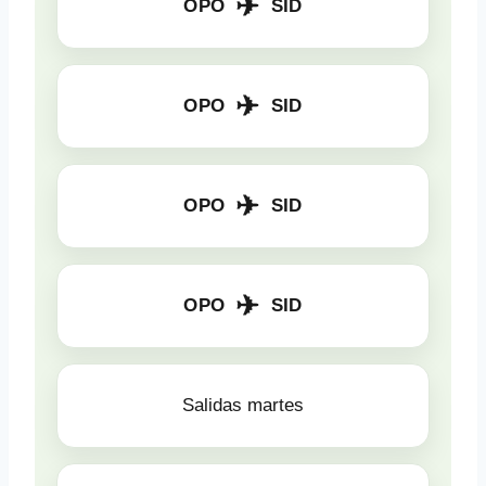
✈
OPO
SID
✈
OPO
SID
✈
OPO
SID
✈
OPO
SID
Salidas martes