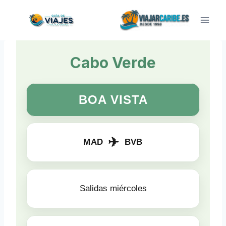
Saltar
al
contenido
Cabo Verde
BOA VISTA
✈
MAD
BVB
Salidas miércoles