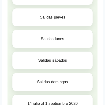
Salidas jueves
Salidas lunes
Salidas sábados
Salidas domingos
14 julio al 1 septiembre 2026