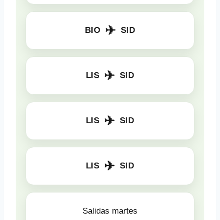
✈
BIO
SID
✈
LIS
SID
✈
LIS
SID
✈
LIS
SID
Salidas martes